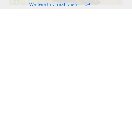
Weitere Informationen
OK
Warum wir mehr singen sollten
Ob solo, unter der Dusche oder gemeinsam im Chor:
Singen hebt die Laune und kann sogar heilsam wirken
Weiterlesen