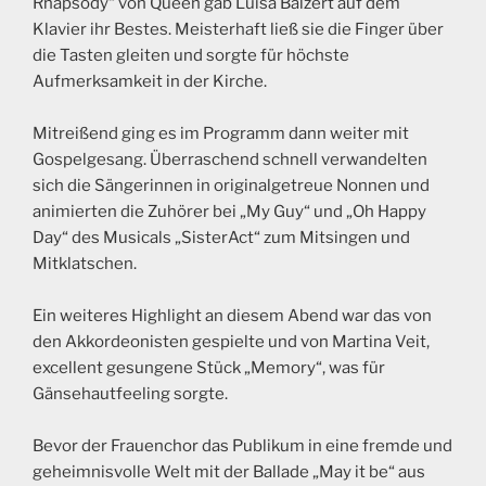
Rhapsody“ von Queen gab Luisa Balzert auf dem
Klavier ihr Bestes. Meisterhaft ließ sie die Finger über
die Tasten gleiten und sorgte für höchste
Aufmerksamkeit in der Kirche.
Mitreißend ging es im Programm dann weiter mit
Gospelgesang. Überraschend schnell verwandelten
sich die Sängerinnen in originalgetreue Nonnen und
animierten die Zuhörer bei „My Guy“ und „Oh Happy
Day“ des Musicals „SisterAct“ zum Mitsingen und
Mitklatschen.
Ein weiteres Highlight an diesem Abend war das von
den Akkordeonisten gespielte und von Martina Veit,
excellent gesungene Stück „Memory“, was für
Gänsehautfeeling sorgte.
Bevor der Frauenchor das Publikum in eine fremde und
geheimnisvolle Welt mit der Ballade „May it be“ aus