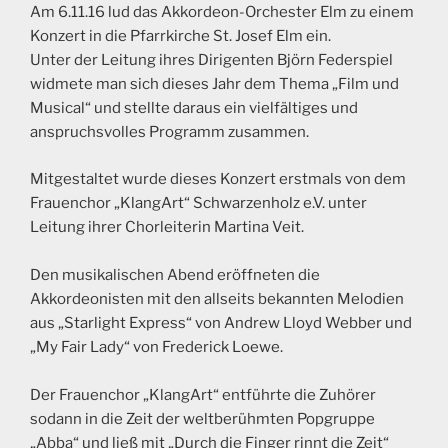
Am 6.11.16 lud das Akkordeon-Orchester Elm zu einem
Konzert in die Pfarrkirche St. Josef Elm ein.
Unter der Leitung ihres Dirigenten Björn Federspiel
widmete man sich dieses Jahr dem Thema „Film und
Musical“ und stellte daraus ein vielfältiges und
anspruchsvolles Programm zusammen.
Mitgestaltet wurde dieses Konzert erstmals von dem
Frauenchor „KlangArt“ Schwarzenholz e.V. unter
Leitung ihrer Chorleiterin Martina Veit.
Den musikalischen Abend eröffneten die
Akkordeonisten mit den allseits bekannten Melodien
aus „Starlight Express“ von Andrew Lloyd Webber und
„My Fair Lady“ von Frederick Loewe.
Der Frauenchor „KlangArt“ entführte die Zuhörer
sodann in die Zeit der weltberühmten Popgruppe
„Abba“ und ließ mit „Durch die Finger rinnt die Zeit“