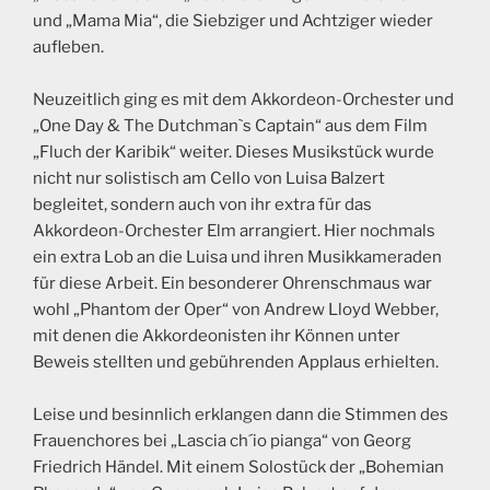
und „Mama Mia“, die Siebziger und Achtziger wieder
aufleben.
Neuzeitlich ging es mit dem Akkordeon-Orchester und
„One Day & The Dutchman`s Captain“ aus dem Film
„Fluch der Karibik“ weiter. Dieses Musikstück wurde
nicht nur solistisch am Cello von Luisa Balzert
begleitet, sondern auch von ihr extra für das
Akkordeon-Orchester Elm arrangiert. Hier nochmals
ein extra Lob an die Luisa und ihren Musikkameraden
für diese Arbeit. Ein besonderer Ohrenschmaus war
wohl „Phantom der Oper“ von Andrew Lloyd Webber,
mit denen die Akkordeonisten ihr Können unter
Beweis stellten und gebührenden Applaus erhielten.
Leise und besinnlich erklangen dann die Stimmen des
Frauenchores bei „Lascia ch´io pianga“ von Georg
Friedrich Händel. Mit einem Solostück der „Bohemian