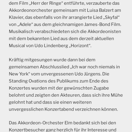
dem Film „Herr der Ringe“ entführte, verzauberte das
Akkordeonorchester gemeinsam mit Luisa Balzert am
Klavier, das ebenfalls von ihr arrangierte Lied „Skyfal“
von „Adele“ aus dem gleichnamigen James-Bond Film.
Musikalisch verabschiedeten sich die Akkordeonisten
mit dem bekannten Lied aus dem derzeit aktuellen
Musical von Udo Lindenberg „Horizont“.
Kräftig mitgesungen wurde dann bei dem
gemeinsamen Abschlusslied „Ich war noch niemals in
New York“ vom unvergessenen Udo Jürgens. Die
Standing Ovations des Publikums zum Ende des
Konzertes wurden mit der gewünschten Zugabe
belohnt und zeigten den Akteuren, dass sich ihre Mühe
gelohnt hat und dass sie einen weiteren
unvergesslichen Konzertabend verzeichnen können.
Das Akkordeon-Orchester Elm bedankt sich bei den
Konzertbesucher ganz herzlich für ihr Interesse und