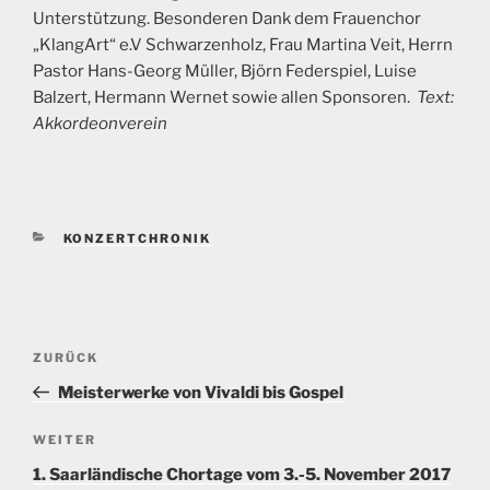
Unterstützung. Besonderen Dank dem Frauenchor
„KlangArt“ e.V Schwarzenholz, Frau Martina Veit, Herrn
Pastor Hans-Georg Müller, Björn Federspiel, Luise
Balzert, Hermann Wernet sowie allen Sponsoren.
Text:
Akkordeonverein
KATEGORIEN
KONZERTCHRONIK
Beitragsnavigation
Vorheriger
ZURÜCK
Beitrag
Meisterwerke von Vivaldi bis Gospel
Nächster
WEITER
Beitrag
1. Saarländische Chortage vom 3.-5. November 2017